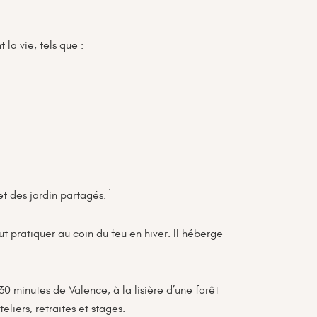
la vie, tels que :
t des jardin partagés. `
t pratiquer au coin du feu en hiver. Il héberge
30 minutes de Valence, à la lisière d’une forêt
eliers, retraites et stages.