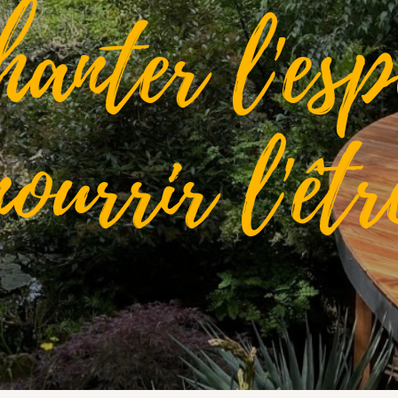
hanter l'esp
nourrir l'êtr