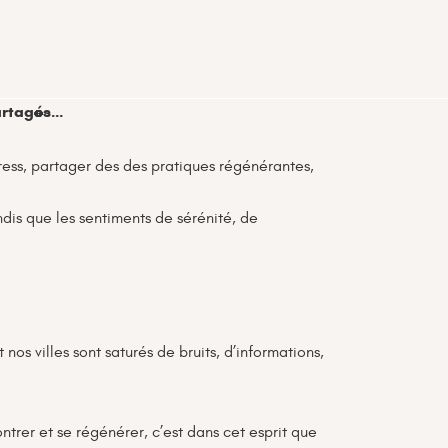
partagés
…
stress, partager des des pratiques régénérantes,
dis que les sentiments de sérénité, de
 nos villes sont saturés de bruits, d’informations,
trer et se régénérer, c’est dans cet esprit que