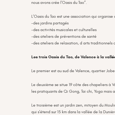
nous avons crée l’Oasis du Tao”.
L’Oasis du Tao est une association qui organise d
-des jardins partagés
-des activités musicales et culturelles
-des ateliers de préventions de santé
-des ateliers de relaxation, d arts traditionnels
Les trois Oasis du Tao, de Valence à la vallée
Le premier est au sud de Valence, quartier Jobe
Le deuxième se situe 19 côte des chapeliers à Va
les pratiquants de Qi Gong, Tai chi, Yoga mais 
Le troisième est un jardin zen, mitoyen du Mouli
qui s’étend sur 15 km dans la vallée de la Duniè