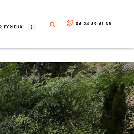
06 24 59 61 38
R EYRIEUX