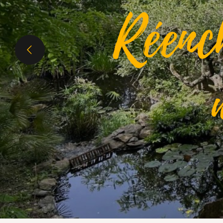
Réenc