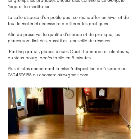
longtemps les pratiques ancestrales comme le Qi Gong, le
Yoga et la méditation.
La salle dispose d’un poêle pour se réchauffer en hiver et de
tout le matériel nécessaire à différentes pratiques.
Afin de préserver la qualité d’espace et de pratique, les
places sont limitées, aussi il est conseillé de réserver.
Parking gratuit, places bleues Quai Thannaron et alentours,
au vieux bourg, accès facile en 5 minutes.
Plus d’infos concernant la mise à disposition de l’espace au
0624596138 ou chometclaire@gmail.com